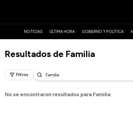
NOTICIAS
ÚLTIMA HORA
GOBIERNO Y POLÍTICA
Resultados de
Familia
Filtros
No se encontraron resultados para
Familia