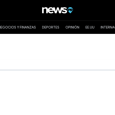
NEGOCIOS Y FINANZAS
DEPORTES
OPINIÓN
EE.UU
INTERNA