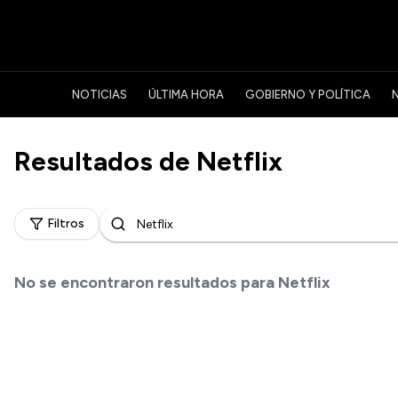
NOTICIAS
ÚLTIMA HORA
GOBIERNO Y POLÍTICA
Resultados de
Netflix
Filtros
No se encontraron resultados para
Netflix