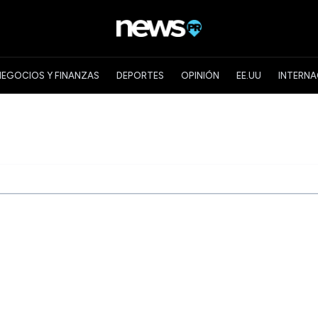
NEGOCIOS Y FINANZAS
DEPORTES
OPINIÓN
EE.UU
INTERNA