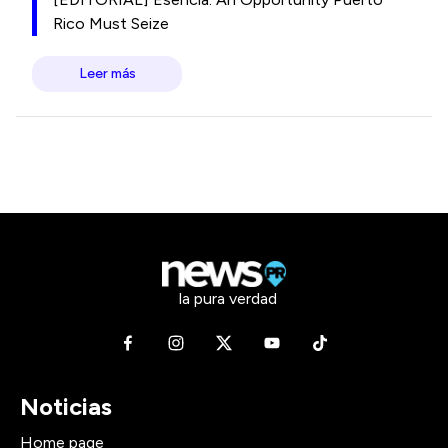
Rico Must Seize
Leer más
la pura verdad
Noticias
Home page