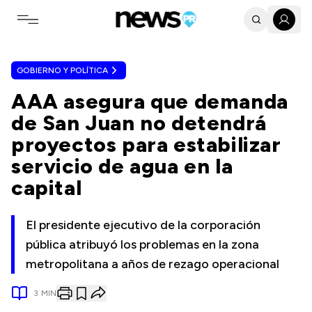
Toggle navigation menu
GOBIERNO Y POLÍTICA
AAA asegura que demanda
de San Juan no detendrá
proyectos para estabilizar
servicio de agua en la
capital
El presidente ejecutivo de la corporación
pública atribuyó los problemas en la zona
metropolitana a años de rezago operacional
3
MIN