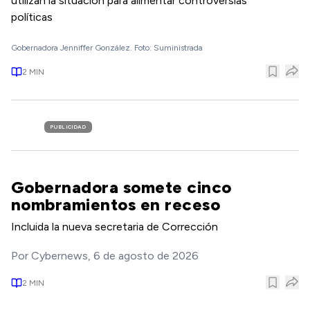
utilizan la situación para alimentar controversias
políticas
Gobernadora Jenniffer González. Foto: Suministrada
2
MIN
PUBLICIDAD
Gobernadora somete cinco
nombramientos en receso
Incluida la nueva secretaria de Corrección
Por
Cybernews
,
6 de agosto de 2026
2
MIN