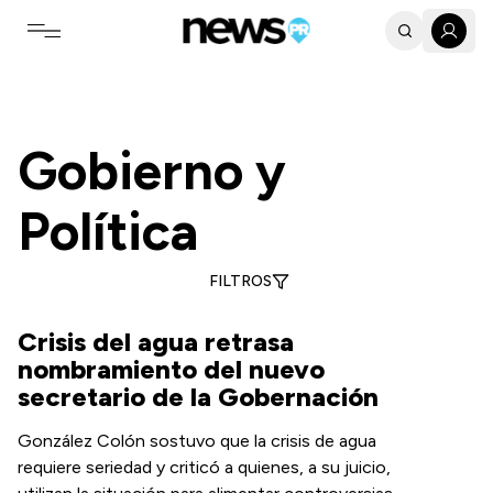
Toggle navigation menu
Últimas noticias de Gobierno y Política en Puerto Rico
Gobierno y
Política
FILTROS
Crisis del agua retrasa
nombramiento del nuevo
secretario de la Gobernación
González Colón sostuvo que la crisis de agua
requiere seriedad y criticó a quienes, a su juicio,