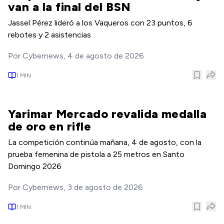
van a la final del BSN
Jassel Pérez lideró a los Vaqueros con 23 puntos, 6
rebotes y 2 asistencias
Por
Cybernews
,
4 de agosto de 2026
1
MIN
Yarimar Mercado revalida medalla
de oro en rifle
La competición continúa mañana, 4 de agosto, con la
prueba femenina de pistola a 25 metros en Santo
Domingo 2026
Por
Cybernews
,
3 de agosto de 2026
1
MIN