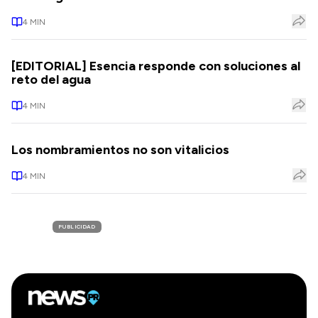
4
MIN
[EDITORIAL] Esencia responde con soluciones al
reto del agua
4
MIN
Los nombramientos no son vitalicios
4
MIN
PUBLICIDAD