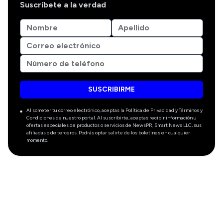
Suscríbete a la verdad
SUSCRIBIRME
Al someter tu correo electrónico, aceptas la Política de Privacidad y Términos y
Condiciones de nuestro portal. Al suscribirte, aceptas recibir información u
ofertas especiales de productos o servicios de NewsPR, Smart News LLC, sus
afiliadas o de terceros. Podrás optar salirte de los boletines en cualquier
momento.