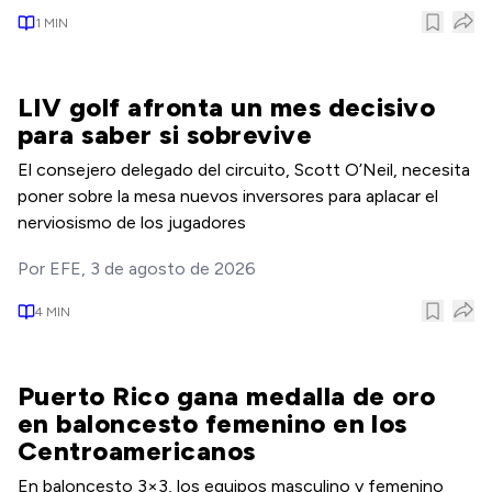
1
MIN
LIV golf afronta un mes decisivo
para saber si sobrevive
El consejero delegado del circuito, Scott O’Neil, necesita
poner sobre la mesa nuevos inversores para aplacar el
nerviosismo de los jugadores
Por
EFE
,
3 de agosto de 2026
4
MIN
Puerto Rico gana medalla de oro
en baloncesto femenino en los
Centroamericanos
En baloncesto 3×3, los equipos masculino y femenino