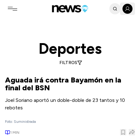
Toggle navigation menu
Últimas noticias de Deportes en Puerto Rico
Deportes
FILTROS
Aguada irá contra Bayamón en la
final del BSN
Joel Soriano aportó un doble-doble de 23 tantos y 10
rebotes
Foto: Suministrada
1
MIN