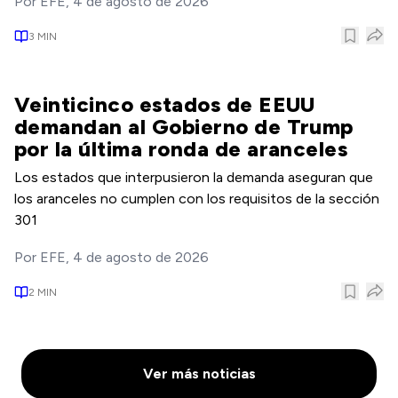
Por
EFE
,
4 de agosto de 2026
3
MIN
Veinticinco estados de EEUU
demandan al Gobierno de Trump
por la última ronda de aranceles
Los estados que interpusieron la demanda aseguran que
los aranceles no cumplen con los requisitos de la sección
301
Por
EFE
,
4 de agosto de 2026
2
MIN
Ver más noticias