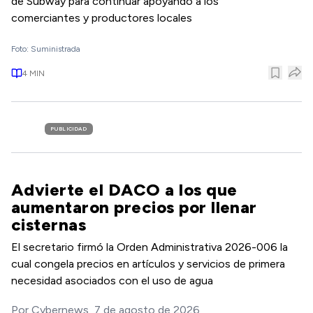
de Subway para continuar apoyando a los
comerciantes y productores locales
Foto: Suministrada
4
MIN
PUBLICIDAD
Advierte el DACO a los que
aumentaron precios por llenar
cisternas
El secretario firmó la Orden Administrativa 2026-006 la
cual congela precios en artículos y servicios de primera
necesidad asociados con el uso de agua
Por
Cybernews
,
7 de agosto de 2026