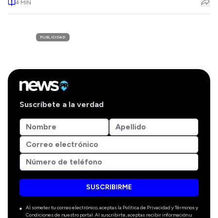
4
MIN
PUBLICIDAD
Suscríbete a la verdad
SUSCRIBIRME
Al someter tu correo electrónico, aceptas la Política de Privacidad y Términos y
Condiciones de nuestro portal. Al suscribirte, aceptas recibir información u