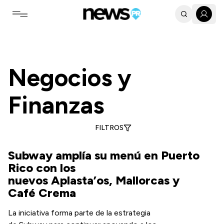
Toggle navigation menu
Últimas noticias de Negocios y Finanzas en Puerto Rico
Negocios y
Finanzas
FILTROS
Subway amplía su menú en Puerto
Rico con los
nuevos Aplasta’os, Mallorcas y
Café Crema
La iniciativa forma parte de la estrategia