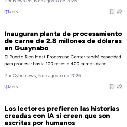
Por
News PR
,
6 de agosto de 2026
4
MIN
Inauguran planta de procesamiento
de carne de 2.8 millones de dólares
en Guaynabo
El Puerto Rico Meat Processing Center tendrá capacidad
para procesar hasta 100 reses o 400 cerdos diario
Por
Cybernews
,
5 de agosto de 2026
2
MIN
Los lectores prefieren las historias
creadas con IA si creen que son
escritas por humanos