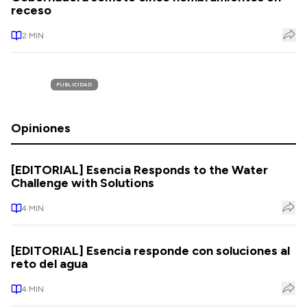
receso
2
MIN
PUBLICIDAD
Opiniones
[EDITORIAL] Esencia Responds to the Water
Challenge with Solutions
4
MIN
[EDITORIAL] Esencia responde con soluciones al
reto del agua
4
MIN