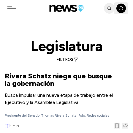
Toggle navigation menu
Legislatura, Gobierno y Política - Últimas noticias actualizad
Legislatura
FILTROS
Rivera Schatz niega que busque
la gobernación
Busca impulsar una nueva etapa de trabajo entre el
Ejecutivo y la Asamblea Legislativa
Presidente del Senado, Thomas Rivera Schatz. Foto: Redes sociales
3
MIN