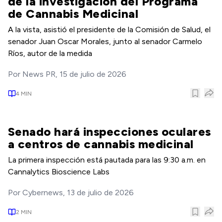
de la investigación del Programa
de Cannabis Medicinal
A la vista, asistió el presidente de la Comisión de Salud, el
senador Juan Oscar Morales, junto al senador Carmelo
Ríos, autor de la medida
Por
News PR
,
15 de julio de 2026
4
MIN
Senado hará inspecciones oculares
a centros de cannabis medicinal
La primera inspección está pautada para las 9:30 a.m. en
Cannalytics Bioscience Labs
Por
Cybernews
,
13 de julio de 2026
2
MIN