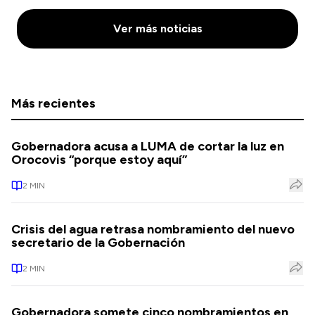
Ver más noticias
Más recientes
Gobernadora acusa a LUMA de cortar la luz en
Orocovis “porque estoy aquí”
2
MIN
Crisis del agua retrasa nombramiento del nuevo
secretario de la Gobernación
2
MIN
Gobernadora somete cinco nombramientos en