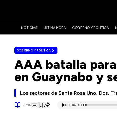
NOTICIAS
ÚLTIMA HORA
GOBIERNO Y POLÍTICA
GOBIERNO Y POLÍTICA
AAA batalla para
en Guaynabo y s
Los sectores de Santa Rosa Uno, Dos, Tr
2
MIN
00:00
/
01:19