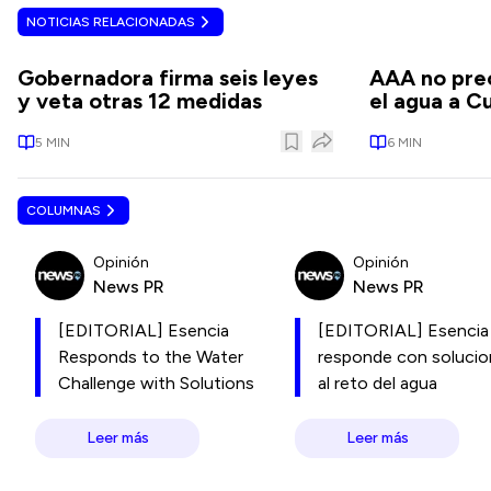
NOTICIAS RELACIONADAS
Gobernadora firma seis leyes
AAA no prec
y veta otras 12 medidas
el agua a C
5
MIN
6
MIN
COLUMNAS
Opinión
Opinión
News PR
News PR
[EDITORIAL] Esencia
[EDITORIAL] Esencia
Responds to the Water
responde con soluci
Challenge with Solutions
al reto del agua
Leer más
Leer más