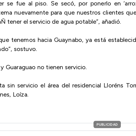
 se fue al piso. Se secó, por ponerlo en ‘arro
stema nuevamente para que nuestros clientes que
 tener el servicio de agua potable”, añadió.
 que tenemos hacia Guaynabo, ya está estableci
ndo”, sostuvo.
y Guaraguao no tienen servicio.
sin servicio el área del residencial Lloréns Tor
nes, Loíza.
PUBLICIDAD