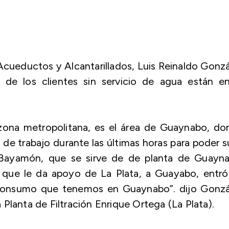
 Acueductos y Alcantarillados, Luis Reinaldo Gonz
de los clientes sin servicio de agua están en
zona metropolitana, es el área de Guaynabo, do
 trabajo durante las últimas horas para poder s
Bayamón, que se sirve de de planta de Guayna
que le da apoyo de La Plata, a Guayabo, entró
l consumo que tenemos en Guaynabo”. dijo Gonzá
Planta de Filtración Enrique Ortega (La Plata).