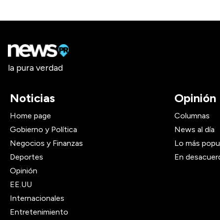
la pura verdad
Noticias
Opinión
Home page
Columnas
Gobierno y Política
News al día
Negocios y Finanzas
Lo más popu
Deportes
En desacuer
Opinión
EE.UU
Internacionales
Entretenimiento