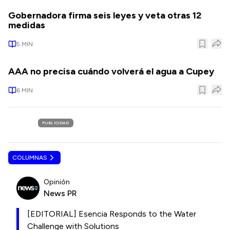
Gobernadora firma seis leyes y veta otras 12
medidas
5
MIN
AAA no precisa cuándo volverá el agua a Cupey
6
MIN
PUBLICIDAD
COLUMNAS
Opinión
News PR
[EDITORIAL] Esencia Responds to the Water
Challenge with Solutions