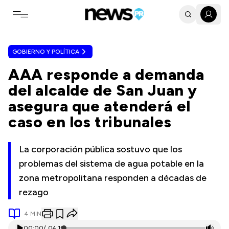
Toggle navigation menu
GOBIERNO Y POLÍTICA
AAA responde a demanda
del alcalde de San Juan y
asegura que atenderá el
caso en los tribunales
La corporación pública sostuvo que los
problemas del sistema de agua potable en la
zona metropolitana responden a décadas de
rezago
4
MIN
00:00
/
04:15