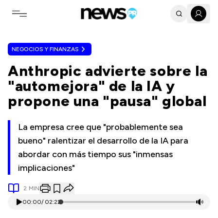
Toggle navigation menu
NEGOCIOS Y FINANZAS
Anthropic advierte sobre la
"automejora" de la IA y
propone una "pausa" global
La empresa cree que "probablemente sea
bueno" ralentizar el desarrollo de la IA para
abordar con más tiempo sus "inmensas
implicaciones"
2
MIN
00:00
/
02:22