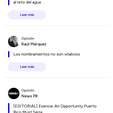
al reto del agua
Leer más
Opinión
Raúl Márquez
Los nombramientos no son vitalicios
Leer más
Opinión
News PR
[EDITORIAL] Esencia: An Opportunity Puerto
Rico Must Seize