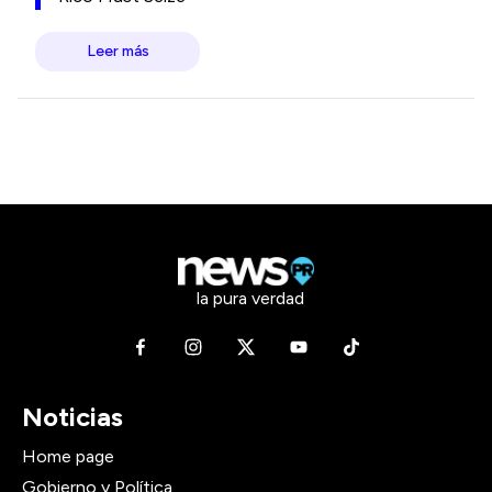
Leer más
la pura verdad
Noticias
Home page
Gobierno y Política