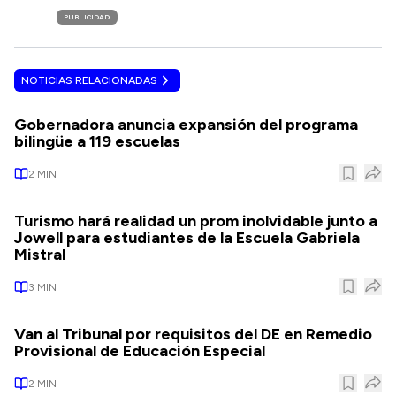
PUBLICIDAD
NOTICIAS RELACIONADAS
Gobernadora anuncia expansión del programa
bilingüe a 119 escuelas
2
MIN
Turismo hará realidad un prom inolvidable junto a
Jowell para estudiantes de la Escuela Gabriela
Mistral
3
MIN
Van al Tribunal por requisitos del DE en Remedio
Provisional de Educación Especial
2
MIN