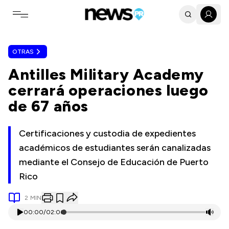
Toggle navigation menu
OTRAS
Antilles Military Academy
cerrará operaciones luego
de 67 años
Certificaciones y custodia de expedientes
académicos de estudiantes serán canalizadas
mediante el Consejo de Educación de Puerto
Rico
2
MIN
00:00
/
02:06