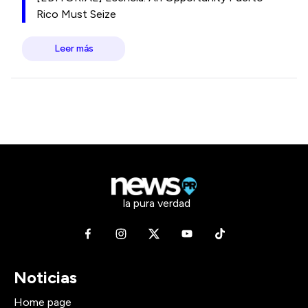
Rico Must Seize
Leer más
la pura verdad
Noticias
Home page