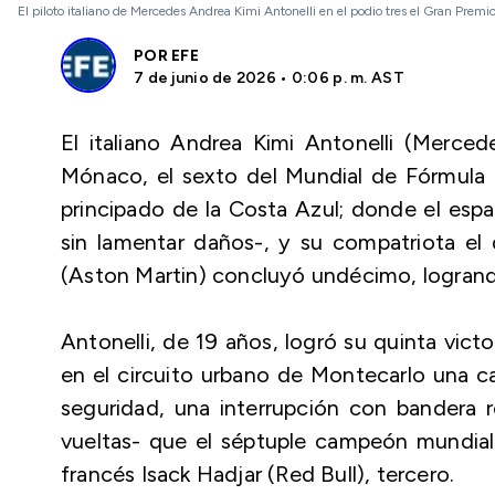
El piloto italiano de Mercedes Andrea Kimi Antonelli en el podio tres el Gran Pr
POR
EFE
7 de junio de 2026 • 0:06 p. m. AST
El italiano Andrea Kimi Antonelli (Merce
Mónaco, el sexto del Mundial de Fórmula 
principado de la Costa Azul; donde el espa
sin lamentar daños-, y su compatriota e
(Aston Martin) concluyó undécimo, logrand
Antonelli, de 19 años, logró su quinta victor
en el circuito urbano de Montecarlo una c
seguridad, una interrupción con bandera ro
vueltas- que el séptuple campeón mundial 
francés Isack Hadjar (Red Bull), tercero.