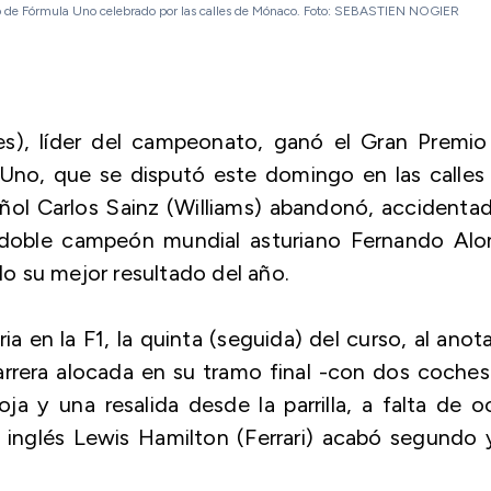
emio de Fórmula Uno celebrado por las calles de Mónaco. Foto: SEBASTIEN NOGIER
des), líder del campeonato, ganó el Gran Premio
Uno, que se disputó este domingo en las calles 
ñol Carlos Sainz (Williams) abandonó, accidenta
l doble campeón mundial asturiano Fernando Alo
o su mejor resultado del año.
ia en la F1, la quinta (seguida) del curso, al anot
arrera alocada en su tramo final -con dos coche
ja y una resalida desde la parrilla, a falta de 
inglés Lewis Hamilton (Ferrari) acabó segundo 