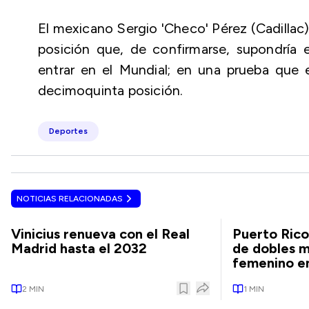
El mexicano Sergio 'Checo' Pérez (Cadillac
posición que, de confirmarse, supondría e
entrar en el Mundial; en una prueba que 
decimoquinta posición.
Deportes
NOTICIAS RELACIONADAS
Vinicius renueva con el Real
Puerto Rico
Madrid hasta el 2032
de dobles m
femenino en
2
MIN
1
MIN