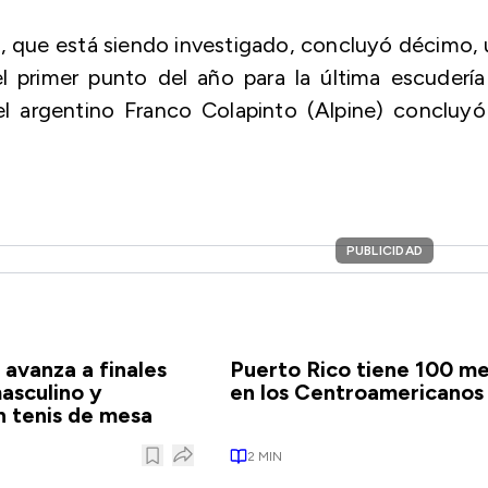
), que está siendo investigado, concluyó décimo,
l primer punto del año para la última escuderí
el argentino Franco Colapinto (Alpine) concluyó
PUBLICIDAD
 avanza a finales
Puerto Rico tiene 100 me
asculino y
en los Centroamericanos
 tenis de mesa
2
MIN