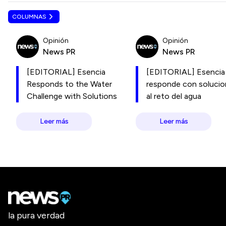
COLUMNAS
Opinión
Opinión
News PR
News PR
[EDITORIAL] Esencia
[EDITORIAL] Esencia
Responds to the Water
responde con soluci
Challenge with Solutions
al reto del agua
Leer más
Leer más
la pura verdad