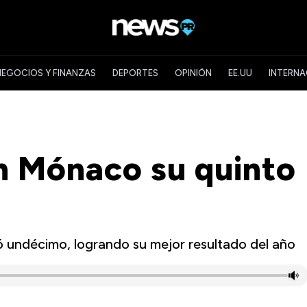
NEGOCIOS Y FINANZAS
DEPORTES
OPINIÓN
EE.UU
INTERNA
en Mónaco su quinto
 undécimo, logrando su mejor resultado del año