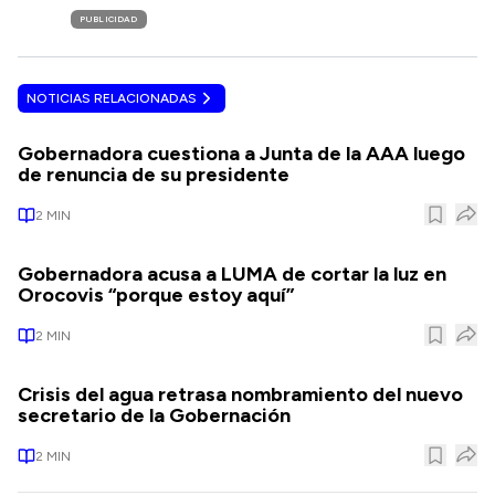
PUBLICIDAD
NOTICIAS RELACIONADAS
Gobernadora cuestiona a Junta de la AAA luego
de renuncia de su presidente
2
MIN
Gobernadora acusa a LUMA de cortar la luz en
Orocovis “porque estoy aquí”
2
MIN
Crisis del agua retrasa nombramiento del nuevo
secretario de la Gobernación
2
MIN