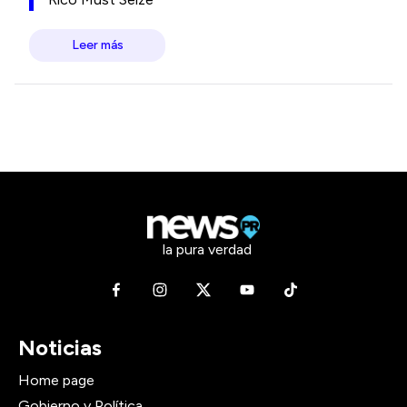
Leer más
la pura verdad
Noticias
Home page
Gobierno y Política