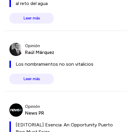
al reto del agua
Leer más
Opinión
Raúl Márquez
Los nombramientos no son vitalicios
Leer más
Opinión
News PR
[EDITORIAL] Esencia: An Opportunity Puerto
Rico Must Seize