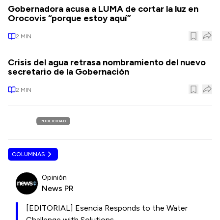
Gobernadora acusa a LUMA de cortar la luz en
Orocovis “porque estoy aquí”
2
MIN
Crisis del agua retrasa nombramiento del nuevo
secretario de la Gobernación
2
MIN
PUBLICIDAD
COLUMNAS
Opinión
News PR
[EDITORIAL] Esencia Responds to the Water
Challenge with Solutions