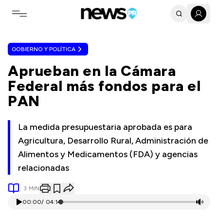
Toggle navigation menu
GOBIERNO Y POLÍTICA
Aprueban en la Cámara
Federal más fondos para el
PAN
La medida presupuestaria aprobada es para
Agricultura, Desarrollo Rural, Administración de
Alimentos y Medicamentos (FDA) y agencias
relacionadas
3
MIN
00:00
/
04:14