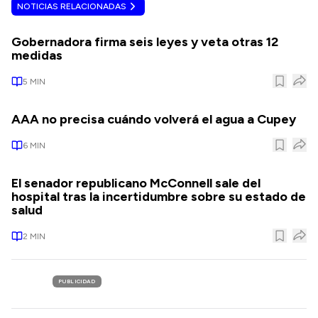
NOTICIAS RELACIONADAS
Gobernadora firma seis leyes y veta otras 12
medidas
5
MIN
AAA no precisa cuándo volverá el agua a Cupey
6
MIN
El senador republicano McConnell sale del
hospital tras la incertidumbre sobre su estado de
salud
2
MIN
PUBLICIDAD