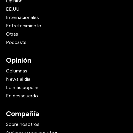
Opinión
EE.UU
Internacionales
Entretenimiento
Otras
Podcasts
Opinión
Columnas
News al día
Lo más popular
En desacuerdo
Compañía
Sobre nosotros
Anúnciate con nosotros