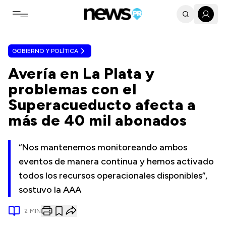
Toggle navigation menu
GOBIERNO Y POLÍTICA
Avería en La Plata y
problemas con el
Superacueducto afecta a
más de 40 mil abonados
“Nos mantenemos monitoreando ambos
eventos de manera continua y hemos activado
todos los recursos operacionales disponibles”,
sostuvo la AAA
2
MIN