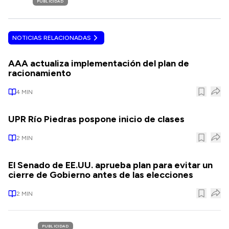
PUBLICIDAD
NOTICIAS RELACIONADAS
AAA actualiza implementación del plan de
racionamiento
4
MIN
UPR Río Piedras pospone inicio de clases
2
MIN
El Senado de EE.UU. aprueba plan para evitar un
cierre de Gobierno antes de las elecciones
2
MIN
PUBLICIDAD