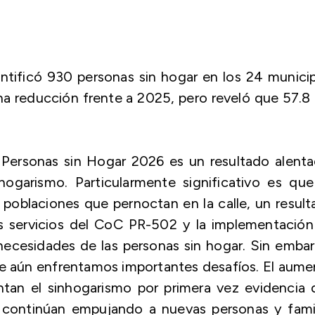
tificó 930 personas sin hogar en los 24 munici
 reducción frente a 2025, pero reveló que 57.8
Personas sin Hogar 2026 es un resultado alenta
hogarismo. Particularmente significativo es que
s poblaciones que pernoctan en la calle, un resul
os servicios del CoC PR-502 y la implementación
as necesidades de las personas sin hogar. Sin emba
e aún enfrentamos importantes desafíos. El aum
tan el sinhogarismo por primera vez evidencia 
 continúan empujando a nuevas personas y famil