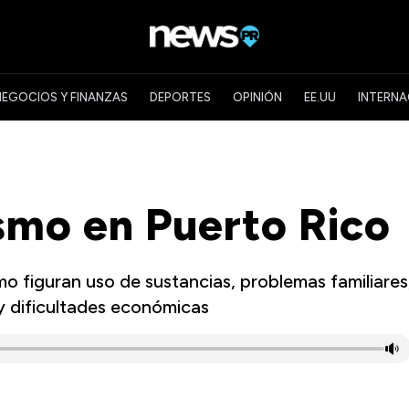
NEGOCIOS Y FINANZAS
DEPORTES
OPINIÓN
EE.UU
INTERNA
ismo en Puerto Rico
mo figuran uso de sustancias, problemas familiares
y dificultades económicas