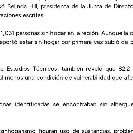
só Belinda Hill, presidenta de la Junta de Direct
aciones escritas.
1,031 personas sin hogar en la región. Aunque la c
reportó estar sin hogar por primera vez subió de 
de Estudios Técnicos, también reveló que 82.2 
 al menos una condición de vulnerabilidad que af
nas identificadas se encontraban sin albergue
l sinhogarismo figuran uso de sustancias, probl