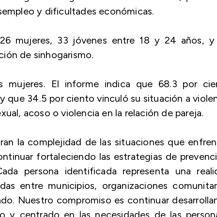
esempleo y dificultades económicas.
226 mujeres, 33 jóvenes entre 18 y 24 años, y
ción de sinhogarismo.
as mujeres. El informe indica que 68.3 por cie
y que 34.5 por ciento vinculó su situación a viole
ual, acoso o violencia en la relación de pareja.
an la complejidad de las situaciones que enfren
ontinuar fortaleciendo las estrategias de prevenc
ada persona identificada representa una reali
das entre municipios, organizaciones comunitar
ado. Nuestro compromiso es continuar desarroll
vo y centrado en las necesidades de las person