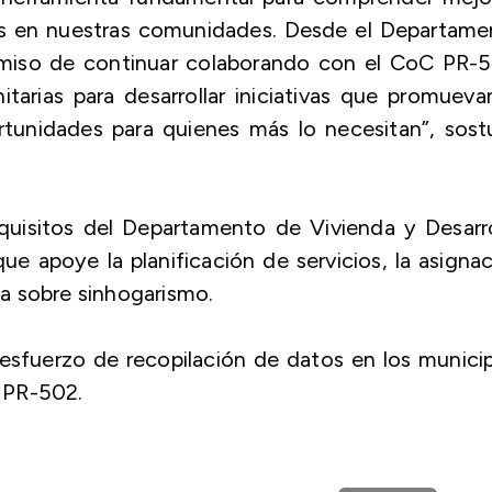
as en nuestras comunidades. Desde el Departame
omiso de continuar colaborando con el CoC PR-5
tarias para desarrollar iniciativas que promueva
ortunidades para quienes más lo necesitan”, sos
quisitos del Departamento de Vivienda y Desarr
ue apoye la planificación de servicios, la asigna
ica sobre sinhogarismo.
l esfuerzo de recopilación de datos en los munici
 PR-502.