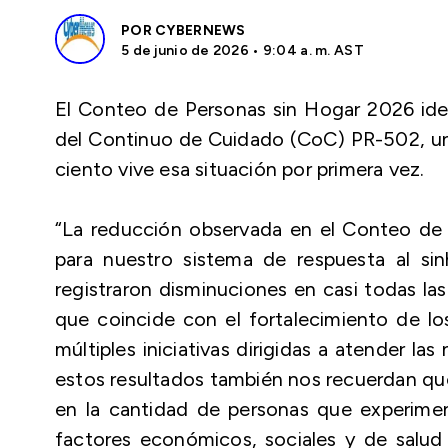
POR
CYBERNEWS
5 de junio de 2026 • 9:04 a. m. AST
El Conteo de Personas sin Hogar 2026 iden
del Continuo de Cuidado (CoC) PR-502, una
ciento vive esa situación por primera vez.
“La reducción observada en el Conteo de 
para nuestro sistema de respuesta al sin
registraron disminuciones en casi todas la
que coincide con el fortalecimiento de l
múltiples iniciativas dirigidas a atender l
estos resultados también nos recuerdan qu
en la cantidad de personas que experimen
factores económicos, sociales y de salud