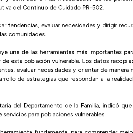
utiva del Continuo de Cuidado PR-502.
car tendencias, evaluar necesidades y dirigir recu
e las comunidades.
ye una de las herramientas más importantes par
r de esta población vulnerable. Los datos recopil
entes, evaluar necesidades y orientar de manera
arrollo de estrategias que respondan a la realida
aria del Departamento de la Familia, indicó que
e servicios para poblaciones vulnerables.
 herramienta fundamental para comprender mejor