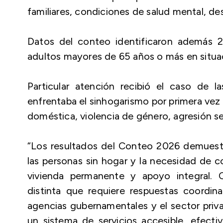
familiares, condiciones de salud mental, d
Datos del conteo identificaron además 
adultos mayores de 65 años o más en situa
Particular atención recibió el caso de l
enfrentaba el sinhogarismo por primera vez 
doméstica, violencia de género, agresión sex
“Los resultados del Conteo 2026 demuestr
las personas sin hogar y la necesidad de c
vivienda permanente y apoyo integral. C
distinta que requiere respuestas coordina
agencias gubernamentales y el sector priv
un sistema de servicios accesible, efecti