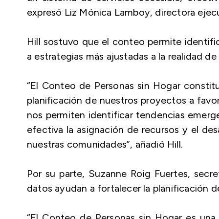
expresó Liz Mónica Lamboy, directora ejec
Hill sostuvo que el conteo permite identifi
a estrategias más ajustadas a la realidad d
“El Conteo de Personas sin Hogar constitu
planificación de nuestros proyectos a favo
nos permiten identificar tendencias emerg
efectiva la asignación de recursos y el des
nuestras comunidades”, añadió Hill.
Por su parte, Suzanne Roig Fuertes, secret
datos ayudan a fortalecer la planificación d
“El Conteo de Personas sin Hogar es una