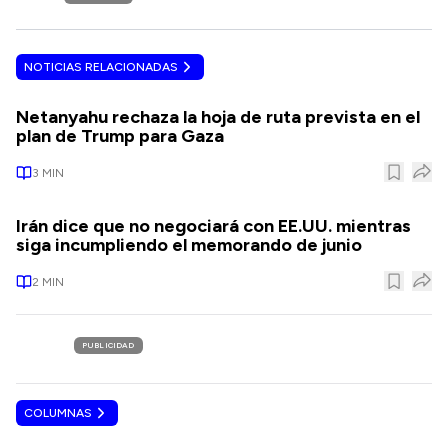
NOTICIAS RELACIONADAS
Netanyahu rechaza la hoja de ruta prevista en el
plan de Trump para Gaza
3
MIN
Irán dice que no negociará con EE.UU. mientras
siga incumpliendo el memorando de junio
2
MIN
PUBLICIDAD
COLUMNAS