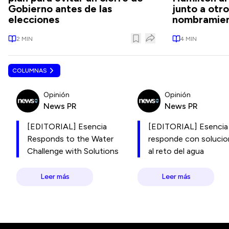
Gobierno antes de las
junto a otr
elecciones
nombramien
2
MIN
4
MIN
COLUMNAS
Opinión
Opinión
News PR
News PR
[EDITORIAL] Esencia
[EDITORIAL] Esencia
Responds to the Water
responde con soluci
Challenge with Solutions
al reto del agua
Leer más
Leer más