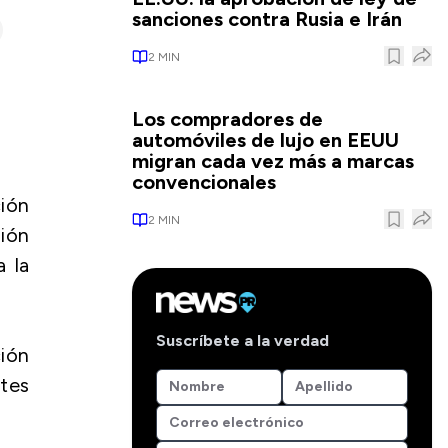
sanciones contra Rusia e Irán
2
MIN
Los compradores de
automóviles de lujo en EEUU
migran cada vez más a marcas
convencionales
ión
2
MIN
sión
a la
Suscríbete a la verdad
ción
tes