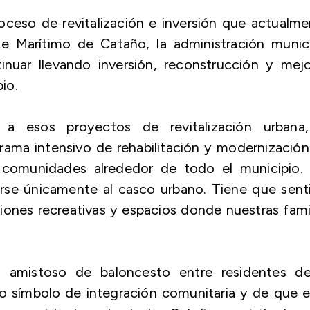
oceso de revitalización e inversión que actualm
e Marítimo de Cataño, la administración munici
uar llevando inversión, reconstrucción y mejo
io.
 a esos proyectos de revitalización urbana,
rama intensivo de rehabilitación y modernizació
n comunidades alrededor de todo el municipio. 
rse únicamente al casco urbano. Tiene que senti
ones recreativas y espacios donde nuestras fami
 amistoso de baloncesto entre residentes de
 símbolo de integración comunitaria y de que e