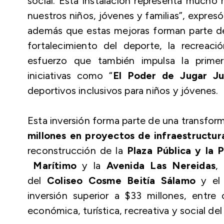
social. Esta instalación representa mucho
nuestros niños, jóvenes y familias”, expresó
además que estas mejoras forman parte de
fortalecimiento del deporte, la recreació
esfuerzo que también impulsa la prim
iniciativas como “
El Poder de Jugar Ju
deportivos inclusivos para niños y jóvenes.
Esta inversión forma parte de una transfor
millones en proyectos de infraestructura
reconstrucción de la
Plaza Pública y la 
Marítimo
y la
Avenida Las Nereidas
,
del
Coliseo Cosme Beitía Sálamo
y el 
inversión superior a $33 millones, entre 
económica, turística, recreativa y social del