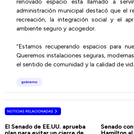
renovado espacio está llamado a servi
administración municipal destacó que el r
recreación, la integración social y el a
ambiente seguro y acogedor.
“Estamos recuperando espacios para nues
Queremos instalaciones seguras, modernas y
el sentido de comunidad y la calidad de vid
gobierno
NOTICIAS RELACIONADAS
El Senado de EE.UU. aprueba
Senado con
plan para evitar un cierre de
Hamilton a