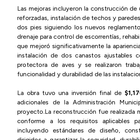
Las mejoras incluyeron la construcción de
reforzadas, instalación de techos y parede
dos pies siguiendo los nuevos reglamento
drenaje para control de escorrentías, rehab
que mejoró significativamente la apariencia
instalación de dos canastos ajustables co
protectora de aves y se realizaron trabaj
funcionalidad y durabilidad de las instalacio
La obra tuvo una inversión final de
$1,17
adicionales de la Administración Munici
proyecto.La reconstrucción fue realizada
conforme a los requisitos aplicables 
incluyendo estándares de diseño, constr
dirigidos a garantizar la seguridad, durabil