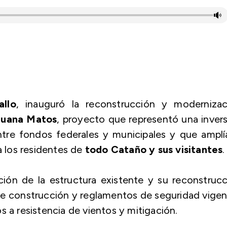
allo
, inauguró la reconstrucción y modernizac
Juana Matos
, proyecto que representó una inver
tre fondos federales y municipales y que amplí
a los residentes de
todo Cataño
y sus visitantes
.
ción de la estructura existente y su reconstruc
e construcción y reglamentos de seguridad vigen
s a resistencia de vientos y mitigación.