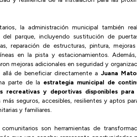
ios, la administración municipal también real
 del parque, incluyendo sustitución de puerta
as, reparación de estructuras, pintura, mejora
líneas en la pista y estacionamientos. Además,
zaron mejoras adicionales en seguridad y organiza
s allá de beneficiar directamente a
Juana Mato
ma parte de la
estrategia municipal de contin
es recreativas y deportivas disponibles para 
 más seguros, accesibles, resilientes y aptos par
tarias y familiares.
s comunitarios son herramientas de transformac