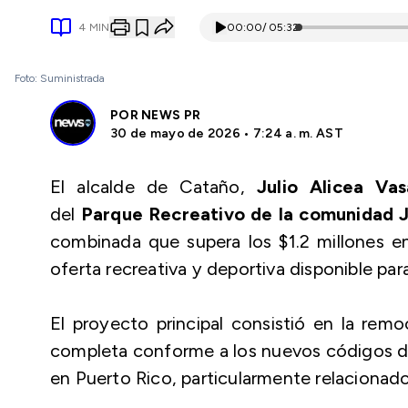
4
MIN
00:00
/
05:32
Foto: Suministrada
POR
NEWS PR
30 de mayo de 2026 • 7:24 a. m. AST
El alcalde de Cataño,
Julio Alicea Vas
del
Parque Recreativo de la comunidad 
combinada que supera los $1.2 millones en
oferta recreativa y deportiva disponible par
El proyecto principal consistió en la remo
completa conforme a los nuevos códigos d
en Puerto Rico, particularmente relacionado