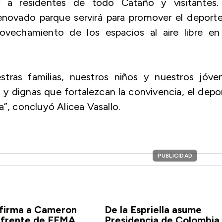
r a residentes de todo Cataño y visitantes.
enovado parque servirá para promover el deporte
provechamiento de los espacios al aire libre en
tras familias, nuestros niños y nuestros jóven
 dignas que fortalezcan la convivencia, el depo
a”, concluyó Alicea Vasallo.
PUBLICIDAD
firma a Cameron
De la Espriella asume
l frente de FEMA
Presidencia de Colombia