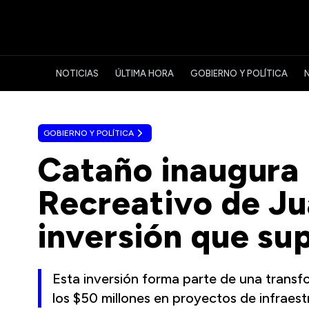
NOTICIAS
ÚLTIMA HORA
GOBIERNO Y POLÍTICA
GOBIERNO Y POLÍTICA
Cataño inaugura
Recreativo de Ju
inversión que sup
Esta inversión forma parte de una transf
los $50 millones en proyectos de infraest