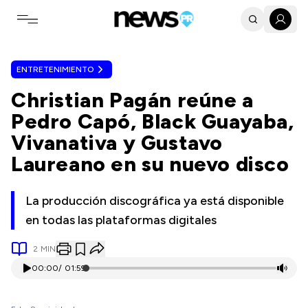
Toggle navigation menu
ENTRETENIMIENTO
Christian Pagán reúne a
Pedro Capó, Black Guayaba,
Vivanativa y Gustavo
Laureano en su nuevo disco
La producción discográfica ya está disponible
en todas las plataformas digitales
2
MIN
00:00
/
01:59