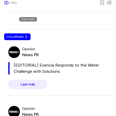
2
MIN
PUBLICIDAD
COLUMNAS
Opinión
News PR
[EDITORIAL] Esencia Responds to the Water
Challenge with Solutions
Leer más
Opinión
News PR