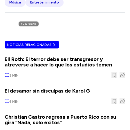
Música
Entretenimiento
PUBLICIDAD
NOTICIAS RELACIONADAS
Eli Roth: El terror debe ser transgresor y
atreverse a hacer lo que los estudios temen
3
MIN
El desamor sin disculpas de Karol G
4
MIN
Christian Castro regresa a Puerto Rico con su
gira “Nada, solo éxitos”