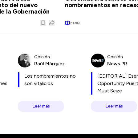
to del nuevo
nombramientos en reces
de la Gobernación
2
MIN
Opinión
Opinión
Raúl Márquez
News PR
Los nombramientos no
[EDITORIAL] Esen
ones
son vitalicios
Opportunity Puer
Must Seize
Leer más
Leer más