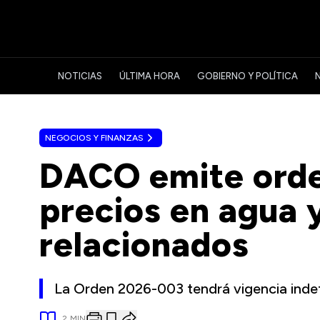
NOTICIAS
ÚLTIMA HORA
GOBIERNO Y POLÍTICA
NEGOCIOS Y FINANZAS
DACO emite orde
precios en agua y
relacionados
La Orden 2026-003 tendrá vigencia indef
2
MIN