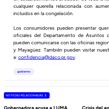
cualquier querella relacionada con aumen
incluidos en la congelación.
Los consumidores pueden presentar querell
oficiales del Departamento de Asuntos d
pueden comunicarse con las oficinas regio
y Mayagüez. También pueden visitar nuestr
a:
confidencia@daco.pr.gov
.
gobierno
NOTICIAS RELACIONADAS
Gobernadora acusa a LUMA
Crisis del a