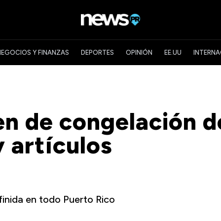
NEGOCIOS Y FINANZAS
DEPORTES
OPINIÓN
EE.UU
INTERNA
n de congelación d
 artículos
inida en todo Puerto Rico