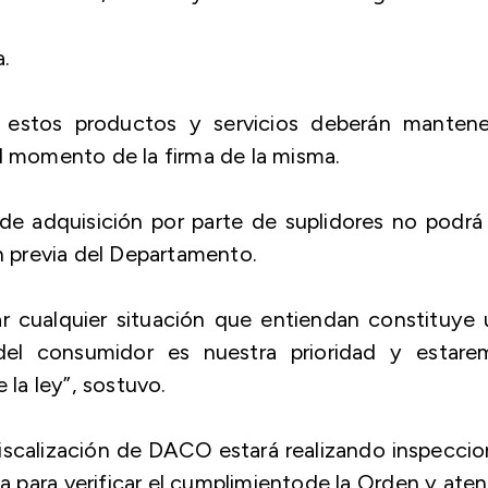
a.
 estos productos y servicios deberán mantene
al momento de la firma de la misma.
e adquisición por parte de suplidores no podrá
ón previa del Departamento.
r cualquier situación que entiendan constituye 
del consumidor es nuestra prioridad y estare
 la ley”, sostuvo.
iscalización de DACO estará realizando inspecci
la para verificar el cumplimientode la Orden y ate