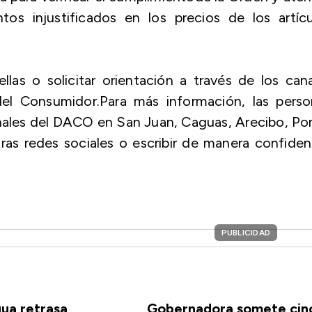
tos injustificados en los precios de los artícu
as o solicitar orientación a través de los can
el Consumidor.Para más información, las perso
nales del DACO en San Juan, Caguas, Arecibo, P
as redes sociales o escribir de manera confiden
PUBLICIDAD
gua retrasa
Gobernadora somete cin