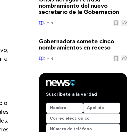
nombramiento del nuevo
secretario de la Gobernación
2
MIN
Gobernadora somete cinco
nombramientos en receso
vo,
 el
2
MIN
Suscríbete a la verdad
lo.
ales
es,
res