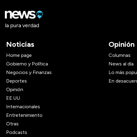
la pura verdad
Noticias
Opinión
Home page
Columnas
Gobierno y Política
News al día
Negocios y Finanzas
Lo más popu
Deportes
En desacuer
Opinión
EE.UU
Internacionales
Entretenimiento
Otras
Podcasts