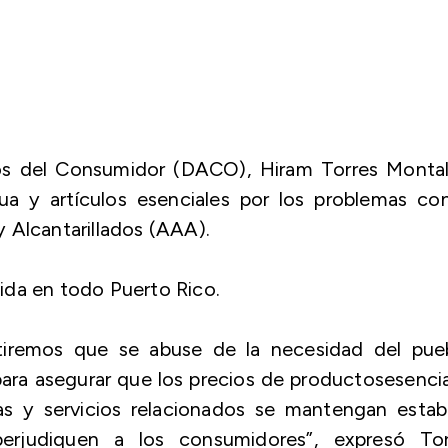
os del Consumidor (DACO), Hiram Torres Montal
a y artículos esenciales por los problemas con
 Alcantarillados (AAA).
ida en todo Puerto Rico.
iremos que se abuse de la necesidad del pueb
ara asegurar que los precios de productosesenci
as y servicios relacionados se mantengan establ
perjudiquen a los consumidores”, expresó Tor