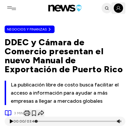
Toggle navigation menu
NEGOCIOS Y FINANZAS
DDEC y Cámara de
Comercio presentan el
nuevo Manual de
Exportación de Puerto Rico
La publicación libre de costo busca facilitar el
acceso a información para ayudar a más
empresas a llegar a mercados globales
3
MIN
00:00
/
03:46