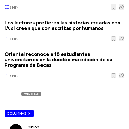
2
MIN
Los lectores prefieren las historias creadas con
IA si creen que son escritas por humanos
3
MIN
Oriental reconoce a 18 estudiantes
universitarios en la duodécima edición de su
Programa de Becas
3
MIN
PUBLICIDAD
COLUMNAS
Opinión