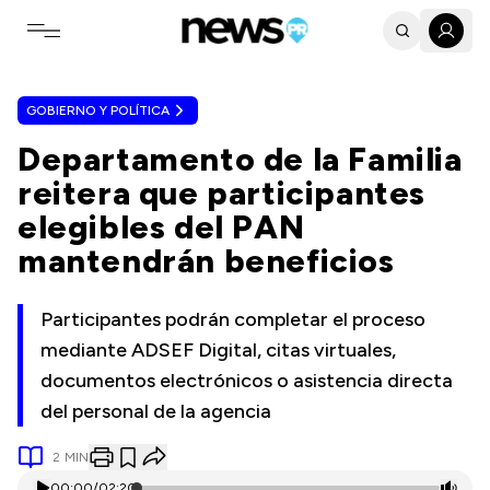
Toggle navigation menu
GOBIERNO Y POLÍTICA
Departamento de la Familia
reitera que participantes
elegibles del PAN
mantendrán beneficios
Participantes podrán completar el proceso
mediante ADSEF Digital, citas virtuales,
documentos electrónicos o asistencia directa
del personal de la agencia
2
MIN
00:00
/
02:20