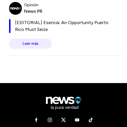
Opinión
News PR
[EDITORIAL] Esencia: An Opportunity Puerto
Rico Must Seize
Leer más
la pura verdad