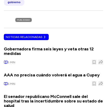
gobierno
PUBLICIDAD
NOTICIAS RELACIONADAS
Gobernadora firma seis leyes y veta otras 12
medidas
5
MIN
AAA no precisa cuándo volverá el agua a Cupey
6
MIN
El senador republicano McConnell sale del
hospital tras la incertidumbre sobre su estado de
salud