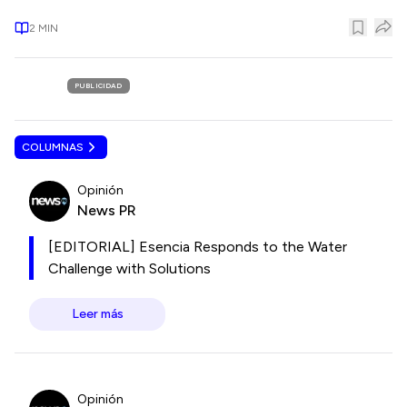
2
MIN
PUBLICIDAD
COLUMNAS
Opinión
News PR
[EDITORIAL] Esencia Responds to the Water
Challenge with Solutions
Leer más
Opinión