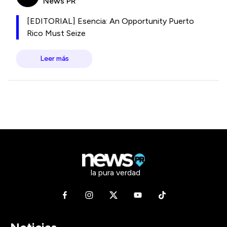
News PR
[EDITORIAL] Esencia: An Opportunity Puerto
Rico Must Seize
Leer más
la pura verdad