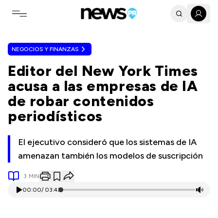
Toggle navigation menu
NEGOCIOS Y FINANZAS
Editor del New York Times
acusa a las empresas de IA
de robar contenidos
periodísticos
El ejecutivo consideró que los sistemas de IA
amenazan también los modelos de suscripción
3
MIN
00:00
/
03:43