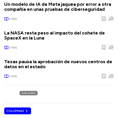
Un modelo de IA de Meta jaquea por error a otra
compañía en unas pruebas de ciberseguridad
2
MIN
La NASA resta peso al impacto del cohete de
SpaceX en la Luna
3
MIN
Texas pausa la aprobación de nuevos centros de
datos en el estado
3
MIN
PUBLICIDAD
COLUMNAS