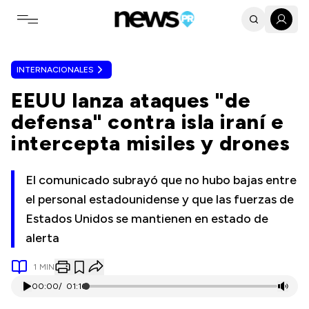
Toggle navigation menu
INTERNACIONALES
EEUU lanza ataques "de
defensa" contra isla iraní e
intercepta misiles y drones
El comunicado subrayó que no hubo bajas entre
el personal estadounidense y que las fuerzas de
Estados Unidos se mantienen en estado de
alerta
1
MIN
00:00
/
01:16