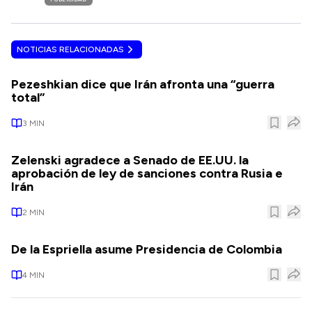
NOTICIAS RELACIONADAS
Pezeshkian dice que Irán afronta una “guerra
total”
3
MIN
Zelenski agradece a Senado de EE.UU. la
aprobación de ley de sanciones contra Rusia e
Irán
2
MIN
De la Espriella asume Presidencia de Colombia
4
MIN