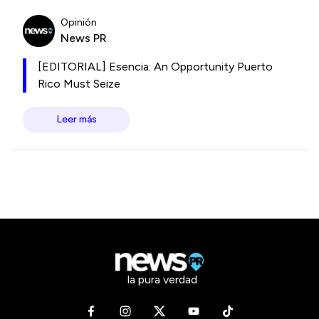
Opinión
News PR
[EDITORIAL] Esencia: An Opportunity Puerto
Rico Must Seize
Leer más
la pura verdad