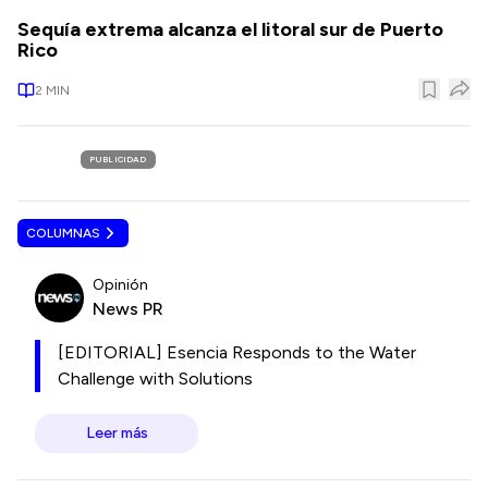
Sequía extrema alcanza el litoral sur de Puerto
Rico
2
MIN
PUBLICIDAD
COLUMNAS
Opinión
News PR
[EDITORIAL] Esencia Responds to the Water
Challenge with Solutions
Leer más