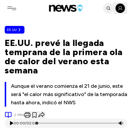
Toggle navigation menu
EE.UU
EE.UU. prevé la llegada
temprana de la primera ola
de calor del verano esta
semana
Aunque el verano comienza el 21 de junio, este
será "el calor más significativo" de la temporada
hasta ahora, indicó el NWS
2
MIN
00:00
/
02:02