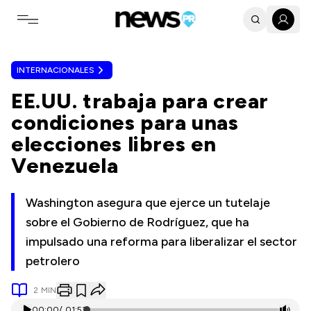
Toggle navigation menu
INTERNACIONALES
EE.UU. trabaja para crear
condiciones para unas
elecciones libres en
Venezuela
Washington asegura que ejerce un tutelaje
sobre el Gobierno de Rodríguez, que ha
impulsado una reforma para liberalizar el sector
petrolero
2
MIN
00:00
/
01:53