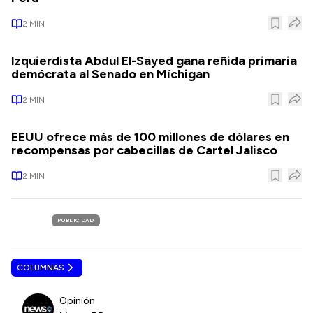
2
MIN
Izquierdista Abdul El-Sayed gana reñida primaria
demócrata al Senado en Míchigan
2
MIN
EEUU ofrece más de 100 millones de dólares en
recompensas por cabecillas de Cartel Jalisco
2
MIN
PUBLICIDAD
COLUMNAS
Opinión