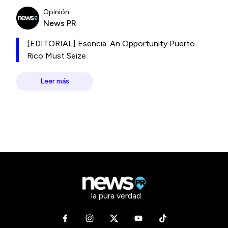
Opinión
News PR
[EDITORIAL] Esencia: An Opportunity Puerto
Rico Must Seize
Leer más
la pura verdad