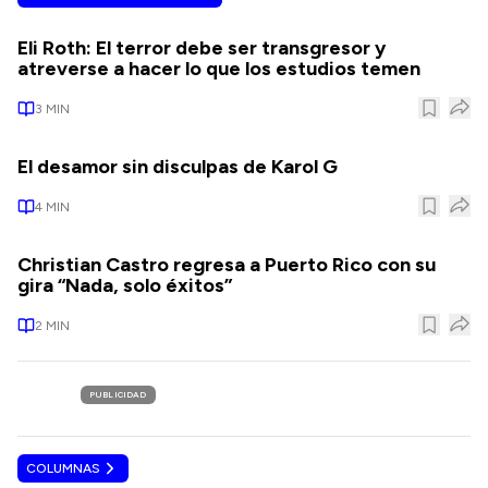
Eli Roth: El terror debe ser transgresor y
atreverse a hacer lo que los estudios temen
3
MIN
El desamor sin disculpas de Karol G
4
MIN
Christian Castro regresa a Puerto Rico con su
gira “Nada, solo éxitos”
2
MIN
PUBLICIDAD
COLUMNAS