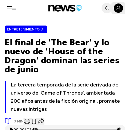
Toggle navigation menu
ENTRETENIMIENTO
El final de 'The Bear' y lo
nuevo de 'House of the
Dragon' dominan las series
de junio
La tercera temporada de la serie derivada del
universo de 'Game of Thrones', ambientada
200 años antes de la ficción original, promete
nuevas intrigas
3
MIN
00:00
/
03:45