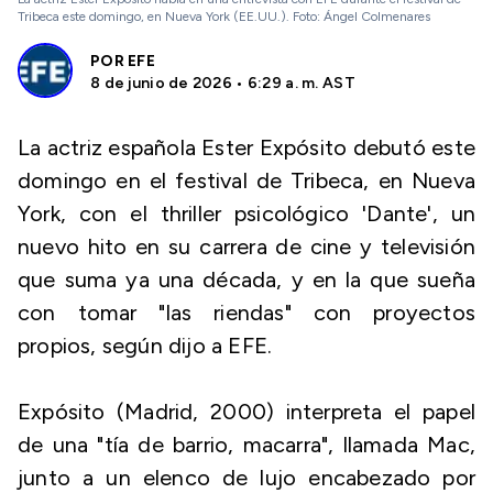
Tribeca este domingo, en Nueva York (EE.UU.). Foto: Ángel Colmenares
POR
EFE
8 de junio de 2026 • 6:29 a. m. AST
La actriz española Ester Expósito debutó este
domingo en el festival de Tribeca, en Nueva
York, con el thriller psicológico 'Dante', un
nuevo hito en su carrera de cine y televisión
que suma ya una década, y en la que sueña
con tomar "las riendas" con proyectos
propios, según dijo a EFE.
Expósito (Madrid, 2000) interpreta el papel
de una "tía de barrio, macarra", llamada Mac,
junto a un elenco de lujo encabezado por