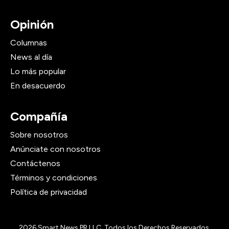
Opinión
Columnas
News al día
Lo más popular
En desacuerdo
Compañía
Sobre nosotros
Anúnciate con nosotros
Contáctenos
Términos y condiciones
Política de privacidad
2026
Smart News PR LLC, Todos los Derechos Reservados.