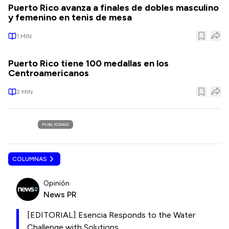
Puerto Rico avanza a finales de dobles masculino
y femenino en tenis de mesa
1
MIN
Puerto Rico tiene 100 medallas en los
Centroamericanos
2
MIN
PUBLICIDAD
COLUMNAS
Opinión
News PR
[EDITORIAL] Esencia Responds to the Water
Challenge with Solutions