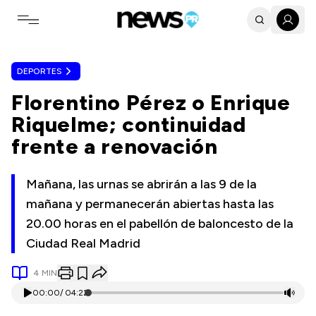
Toggle navigation menu
DEPORTES
Florentino Pérez o Enrique
Riquelme; continuidad
frente a renovación
Mañana, las urnas se abrirán a las 9 de la
mañana y permanecerán abiertas hasta las
20.00 horas en el pabellón de baloncesto de la
Ciudad Real Madrid
4
MIN
00:00
/
04:22