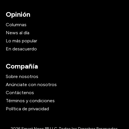
Opinión
Columnas
News al día
Lo más popular
En desacuerdo
Compañía
Sobre nosotros
Anúnciate con nosotros
Contáctenos
Términos y condiciones
Política de privacidad
2026
Smart News PR LLC, Todos los Derechos Reservados.