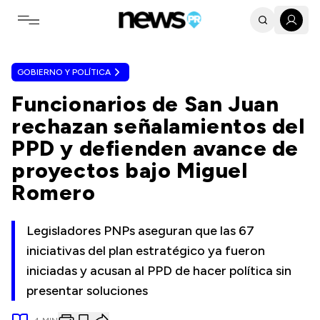
Toggle navigation menu
GOBIERNO Y POLÍTICA
Funcionarios de San Juan
rechazan señalamientos del
PPD y defienden avance de
proyectos bajo Miguel
Romero
Legisladores PNPs aseguran que las 67
iniciativas del plan estratégico ya fueron
iniciadas y acusan al PPD de hacer política sin
presentar soluciones