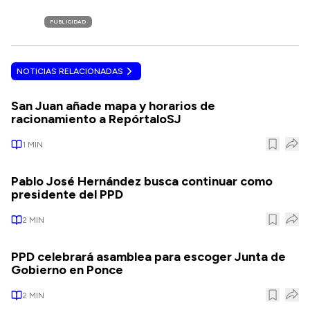
PUBLICIDAD
NOTICIAS RELACIONADAS
San Juan añade mapa y horarios de
racionamiento a RepórtaloSJ
1
MIN
Pablo José Hernández busca continuar como
presidente del PPD
2
MIN
PPD celebrará asamblea para escoger Junta de
Gobierno en Ponce
2
MIN