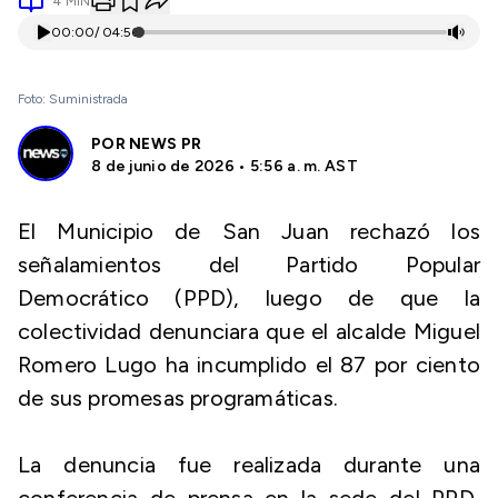
4
MIN
00:00
/
04:56
Foto: Suministrada
POR
NEWS PR
8 de junio de 2026 • 5:56 a. m. AST
El Municipio de San Juan rechazó los
señalamientos del Partido Popular
Democrático (PPD), luego de que la
colectividad denunciara que el alcalde Miguel
Romero Lugo ha incumplido el 87 por ciento
de sus promesas programáticas.
La denuncia fue realizada durante una