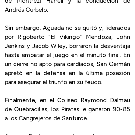
de Montrezl Harrell y la conducción de
Andrés Curbelo.
Sin embargo, Aguada no se quitó y, liderados
por Rigoberto “El Vikingo” Mendoza, John
Jenkins y Jacob Wiley, borraron la desventaja
hasta empatar el juego en el minuto final. En
un cierre no apto para cardíacos, San Germán
apretó en la defensa en la última posesión
para asegurar el triunfo en su feudo.
Finalmente, en el Coliseo Raymond Dalmau
de Quebradillas, los Piratas le ganaron 90-85
a los Cangrejeros de Santurce.