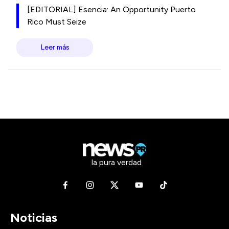
[EDITORIAL] Esencia: An Opportunity Puerto
Rico Must Seize
Leer más
la pura verdad
Noticias