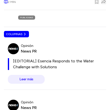
2
MIN
PUBLICIDAD
COLUMNAS
Opinión
News PR
[EDITORIAL] Esencia Responds to the Water
Challenge with Solutions
Leer más
Opinión
News PR