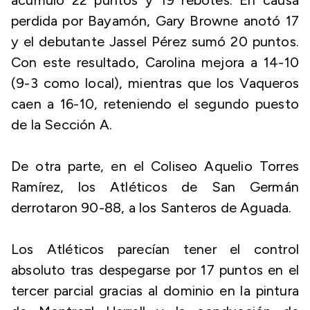
acumuló 22 puntos y 19 rebotes. En causa
perdida por Bayamón, Gary Browne anotó 17
y el debutante Jassel Pérez sumó 20 puntos.
Con este resultado, Carolina mejora a 14-10
(9-3 como local), mientras que los Vaqueros
caen a 16-10, reteniendo el segundo puesto
de la Sección A.
De otra parte, en el Coliseo Aquelio Torres
Ramírez, los Atléticos de San Germán
derrotaron 90-88, a los Santeros de Aguada.
Los Atléticos parecían tener el control
absoluto tras despegarse por 17 puntos en el
tercer parcial gracias al dominio en la pintura