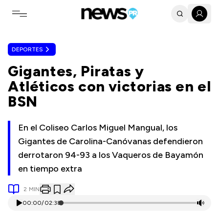
Toggle navigation menu
DEPORTES
Gigantes, Piratas y
Atléticos con victorias en el
BSN
En el Coliseo Carlos Miguel Mangual, los
Gigantes de Carolina-Canóvanas defendieron
derrotaron 94-93 a los Vaqueros de Bayamón
en tiempo extra
2
MIN
00:00
/
02:38