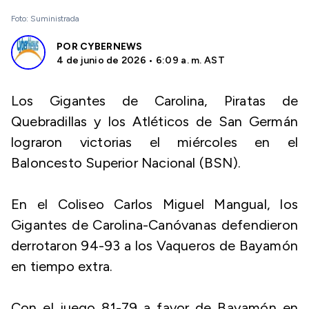
Foto: Suministrada
POR
CYBERNEWS
4 de junio de 2026 • 6:09 a. m. AST
Los Gigantes de Carolina, Piratas de
Quebradillas y los Atléticos de San Germán
lograron victorias el miércoles en el
Baloncesto Superior Nacional (BSN).
En el Coliseo Carlos Miguel Mangual, los
Gigantes de Carolina-Canóvanas defendieron
derrotaron 94-93 a los Vaqueros de Bayamón
en tiempo extra.
Con el juego 81-79 a favor de Bayamón en