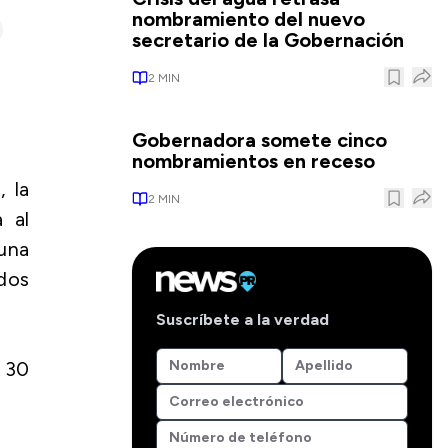
nombramiento del nuevo
secretario de la Gobernación
2
MIN
Gobernadora somete cinco
nombramientos en receso
 la
2
MIN
 al
una
dos
Suscríbete a la verdad
l 30