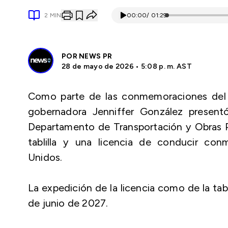
2
MIN
00:00
/
01:29
POR
NEWS PR
28 de mayo de 2026 • 5:08 p. m. AST
Como parte de las conmemoraciones del a
gobernadora Jenniffer González presen
Departamento de Transportación y Obras P
tablilla y una licencia de conducir co
Unidos.
La expedición de la licencia como de la tabli
de junio de 2027.