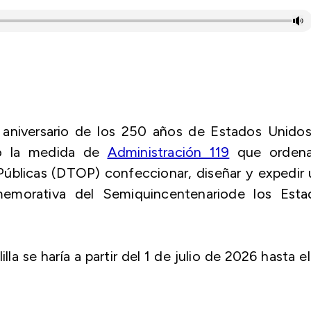
niversario de los 250 años de Estados Unidos,
tó la medida de
Administración 119
que ordena
úblicas (DTOP) confeccionar, diseñar y expedir 
nmemorativa del Semiquincentenariode los Esta
lla se haría a partir del 1 de julio de 2026 hasta e