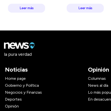
Leer más
Leer más
la pura verdad
Noticias
Opinión
Home page
Columnas
Gobierno y Política
News al día
Negocios y Finanzas
Lo más popu
Deportes
En desacuer
Opinión