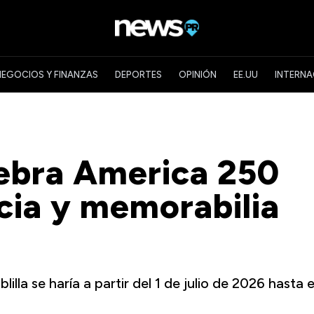
NEGOCIOS Y FINANZAS
DEPORTES
OPINIÓN
EE.UU
INTERNA
ebra America 250
encia y memorabilia
illa se haría a partir del 1 de julio de 2026 hasta e