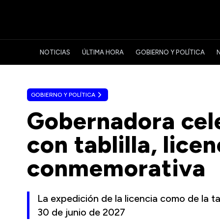
NOTICIAS
ÚLTIMA HORA
GOBIERNO Y POLÍTICA
GOBIERNO Y POLÍTICA
Gobernadora cel
con tablilla, lic
conmemorativa
La expedición de la licencia como de la tabl
30 de junio de 2027