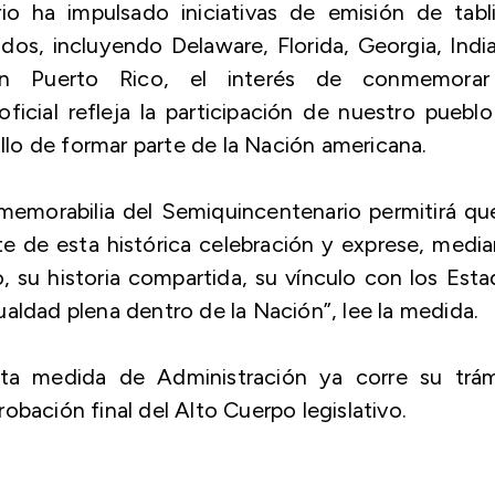
 ha impulsado iniciativas de emisión de tablil
dos, incluyendo Delaware, Florida, Georgia, Indi
 En Puerto Rico, el interés de conmemorar
ficial refleja la participación de nuestro puebl
ullo de formar parte de la Nación americana.
a memorabilia del Semiquincentenario permitirá qu
e de esta histórica celebración y exprese, medi
o, su historia compartida, su vínculo con los Est
aldad plena dentro de la Nación”, lee la medida.
ta medida de Administración ya corre su trám
obación final del Alto Cuerpo legislativo.