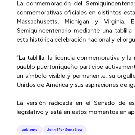
La conmemoración del Semiquincentenario
conmemorativas oficiales en distintos esta
Massachusetts, Michigan y Virginia.
Semiquincentenario mediante una tablilla o
esta histórica celebración nacional y el org
“La tablilla, la licencia conmemorativa y l
pueblo puertorriqueño participe activament
un símbolo visible y permanente, su orgull
Unidos de América y sus aspiraciones de igu
La versión radicada en el Senado de es
legislativo y está en estos momentos en apr
gobierno
Jenniffer González