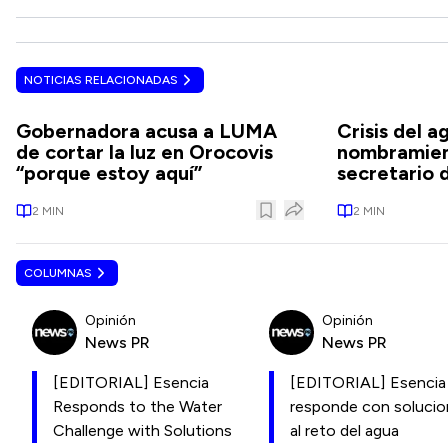
NOTICIAS RELACIONADAS
Gobernadora acusa a LUMA
Crisis del a
de cortar la luz en Orocovis
nombramien
“porque estoy aquí”
secretario 
2
MIN
2
MIN
COLUMNAS
Opinión
Opinión
News PR
News PR
[EDITORIAL] Esencia
[EDITORIAL] Esencia
Responds to the Water
responde con soluci
Challenge with Solutions
al reto del agua