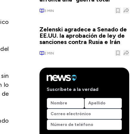
3
MIN
nico
Zelenski agradece a Senado de
EE.UU. la aprobación de ley de
sanciones contra Rusia e Irán
 del
2
MIN
sin
n lo
Suscríbete a la verdad
 de
ndo