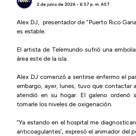
2 de junio de 2026 • 6:57 p. m. AST
Alex DJ, presentador de “Puerto Rico Gana”
es estable.
El artista de Telemundo sufrió una embolia
área este de la isla.
Alex DJ comenzó a sentirse enfermo el pa
embargo, ayer, lunes, tuvo que contactar 
atendió en su hogar. El galeno ordenó su
tomarle los niveles de oxigenación.
“Ya estando en el hospital me diagnostic
anticoagulantes’, expresó el animador del p