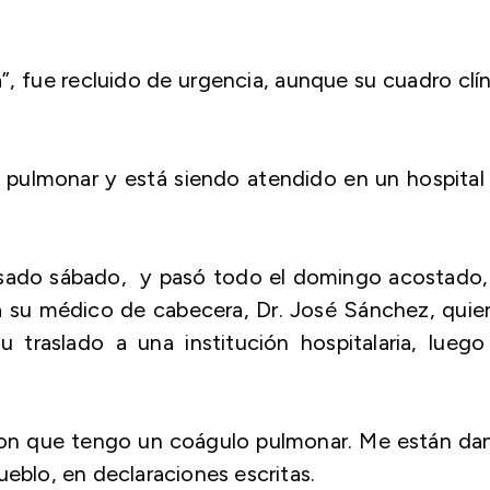
, fue recluido de urgencia, aunque su cuadro clí
 pulmonar y está siendo atendido en un hospital
sado sábado, y pasó todo el domingo acostado, 
a su médico de cabecera, Dr. José Sánchez, quie
 traslado a una institución hospitalaria, luego
aron que tengo un coágulo pulmonar. Me están da
ueblo, en declaraciones escritas.