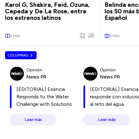
Karol G, Shakira, Feid, Ozuna,
Belinda enca
Cepeda y De La Rose, entre
los 50 más 
los estrenos latinos
Español
3
MIN
2
MIN
COLUMNAS
Opinión
Opinión
News PR
News PR
[EDITORIAL] Esencia
[EDITORIAL] Esencia
Responds to the Water
responde con soluci
Challenge with Solutions
al reto del agua
Leer más
Leer más