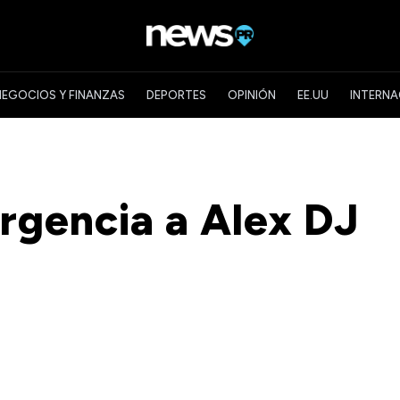
NEGOCIOS Y FINANZAS
DEPORTES
OPINIÓN
EE.UU
INTERNA
urgencia a Alex DJ