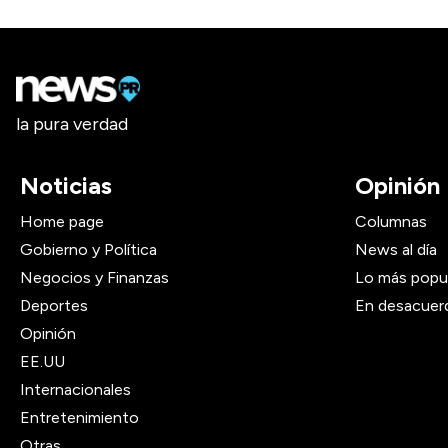
la pura verdad
Noticias
Opinión
Home page
Columnas
Gobierno y Política
News al día
Negocios y Finanzas
Lo más popu
Deportes
En desacuer
Opinión
EE.UU
Internacionales
Entretenimiento
Otras