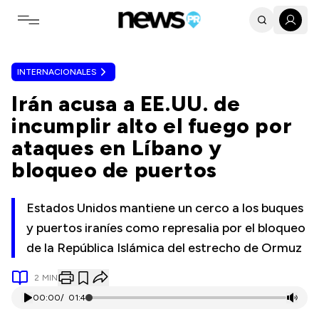
Toggle navigation menu
INTERNACIONALES
Irán acusa a EE.UU. de
incumplir alto el fuego por
ataques en Líbano y
bloqueo de puertos
Estados Unidos mantiene un cerco a los buques
y puertos iraníes como represalia por el bloqueo
de la República Islámica del estrecho de Ormuz
2
MIN
00:00
/
01:41