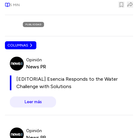
5
MIN
PUBLICIDAD
COLUMNAS
Opinión
News PR
[EDITORIAL] Esencia Responds to the Water
Challenge with Solutions
Leer más
Opinión
News PR