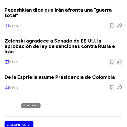
Pezeshkian dice que Irán afronta una “guerra
total”
3
MIN
Zelenski agradece a Senado de EE.UU. la
aprobación de ley de sanciones contra Rusia e
Irán
2
MIN
De la Espriella asume Presidencia de Colombia
4
MIN
PUBLICIDAD
COLUMNAS