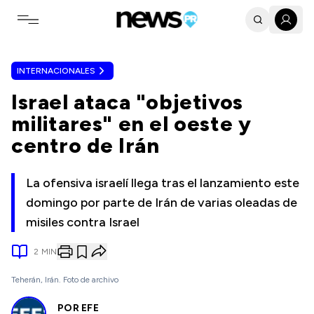
Toggle navigation menu
INTERNACIONALES
Israel ataca "objetivos
militares" en el oeste y
centro de Irán
La ofensiva israelí llega tras el lanzamiento este
domingo por parte de Irán de varias oleadas de
misiles contra Israel
2
MIN
Teherán, Irán. Foto de archivo
POR
EFE