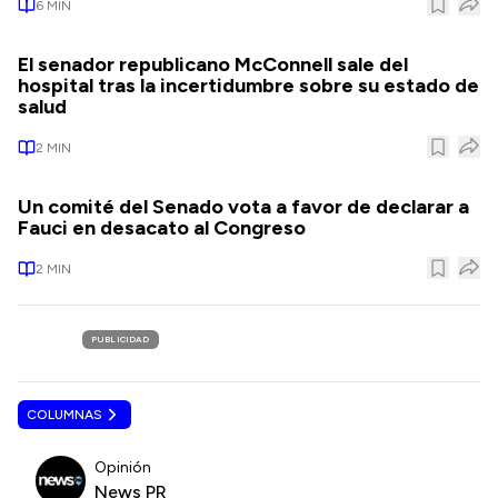
6
MIN
El senador republicano McConnell sale del
hospital tras la incertidumbre sobre su estado de
salud
2
MIN
Un comité del Senado vota a favor de declarar a
Fauci en desacato al Congreso
2
MIN
PUBLICIDAD
COLUMNAS
Opinión
News PR