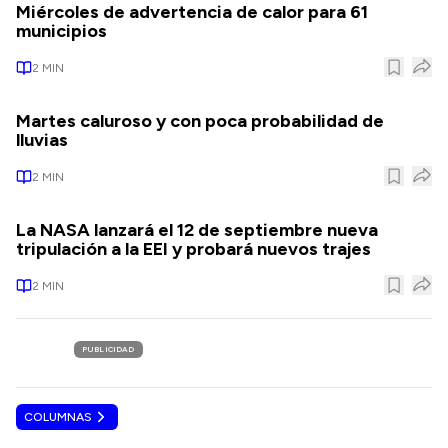
Miércoles de advertencia de calor para 61
municipios
2
MIN
Martes caluroso y con poca probabilidad de
lluvias
2
MIN
La NASA lanzará el 12 de septiembre nueva
tripulación a la EEI y probará nuevos trajes
2
MIN
PUBLICIDAD
COLUMNAS