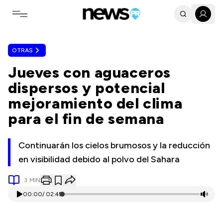
Toggle navigation menu
OTRAS
Jueves con aguaceros
dispersos y potencial
mejoramiento del clima
para el fin de semana
Continuarán los cielos brumosos y la reducción
en visibilidad debido al polvo del Sahara
3
MIN
00:00
/
02:45