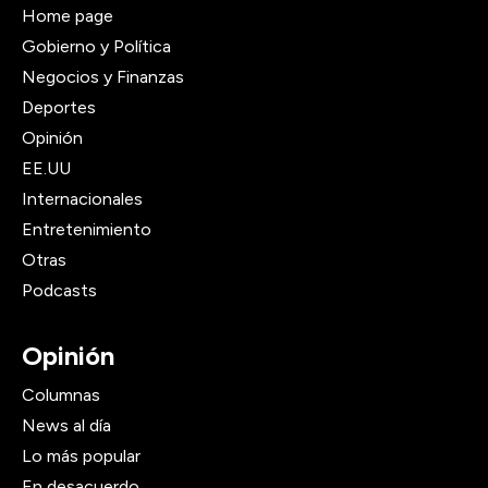
Home page
Gobierno y Política
Negocios y Finanzas
Deportes
Opinión
EE.UU
Internacionales
Entretenimiento
Otras
Podcasts
Opinión
Columnas
News al día
Lo más popular
En desacuerdo