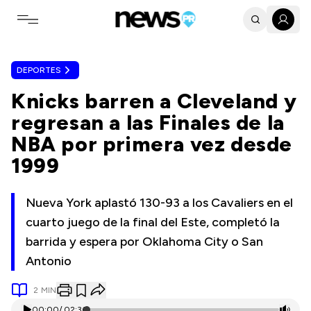
Toggle navigation menu
DEPORTES
Knicks barren a Cleveland y
regresan a las Finales de la
NBA por primera vez desde
1999
Nueva York aplastó 130-93 a los Cavaliers en el
cuarto juego de la final del Este, completó la
barrida y espera por Oklahoma City o San
Antonio
2
MIN
00:00
/
02:36