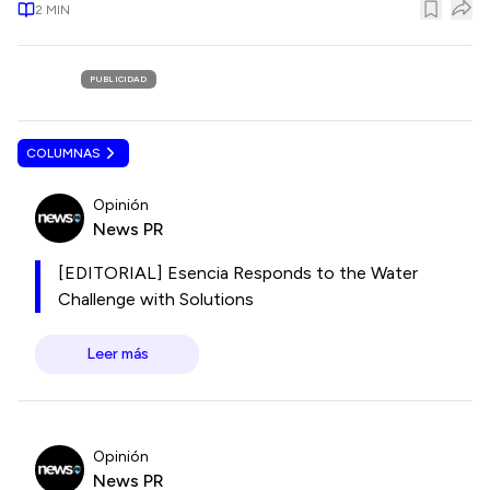
2
MIN
PUBLICIDAD
COLUMNAS
Opinión
News PR
[EDITORIAL] Esencia Responds to the Water
Challenge with Solutions
Leer más
Opinión
News PR