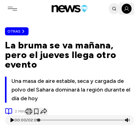
Toggle navigation menu
OTRAS
La bruma se va mañana,
pero el jueves llega otro
evento
Una masa de aire estable, seca y cargada de
polvo del Sahara dominará la región durante el
día de hoy
2
MIN
00:00
/
02:09