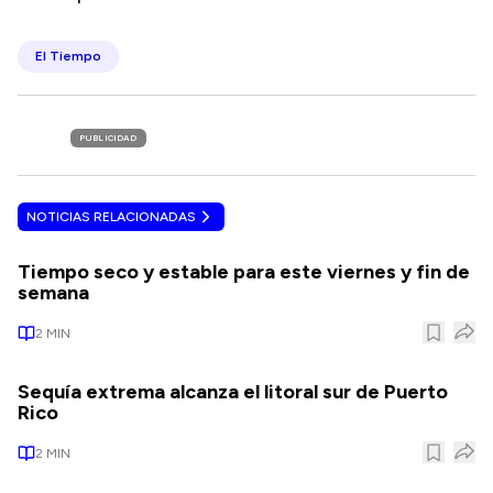
El Tiempo
PUBLICIDAD
NOTICIAS RELACIONADAS
Tiempo seco y estable para este viernes y fin de
semana
2
MIN
Sequía extrema alcanza el litoral sur de Puerto
Rico
2
MIN