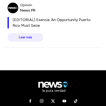
Opinión
News PR
[EDITORIAL] Esencia: An Opportunity Puerto
Rico Must Seize
Leer más
la pura verdad