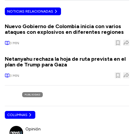
NOTICIAS RELACIONADAS
Nuevo Gobierno de Colombia inicia con varios
ataques con explosivos en diferentes regiones
3
MIN
Netanyahu rechaza la hoja de ruta prevista en el
plan de Trump para Gaza
3
MIN
PUBLICIDAD
COLUMNAS
Opinión