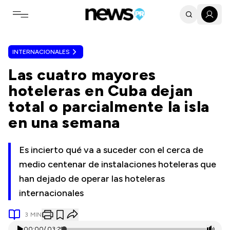
Toggle navigation menu
INTERNACIONALES
Las cuatro mayores
hoteleras en Cuba dejan
total o parcialmente la isla
en una semana
Es incierto qué va a suceder con el cerca de
medio centenar de instalaciones hoteleras que
han dejado de operar las hoteleras
internacionales
3
MIN
00:00
/
03:29