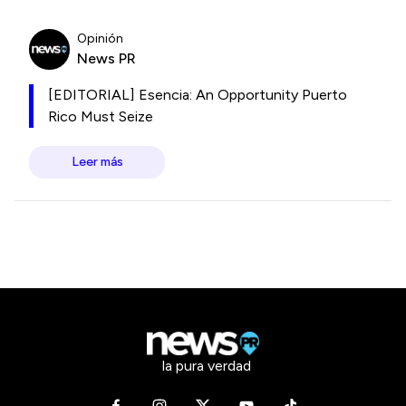
Opinión
News PR
[EDITORIAL] Esencia: An Opportunity Puerto
Rico Must Seize
Leer más
la pura verdad