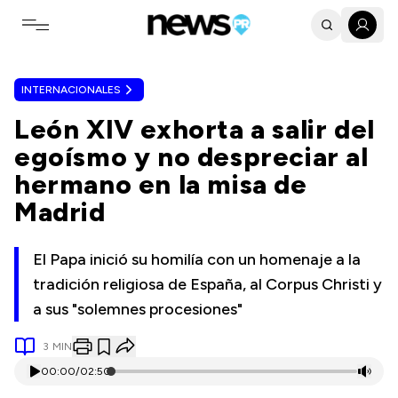
Toggle navigation menu
INTERNACIONALES
León XIV exhorta a salir del
egoísmo y no despreciar al
hermano en la misa de
Madrid
El Papa inició su homilía con un homenaje a la
tradición religiosa de España, al Corpus Christi y
a sus "solemnes procesiones"
3
MIN
00:00
/
02:50