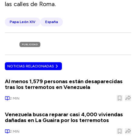
las calles de Roma.
Papa León XIV
España
PUBLICIDAD
NOTICIAS RELACIONADAS
Al menos 1,579 personas están desaparecidas
tras los terremotos en Venezuela
2
MIN
Venezuela busca reparar casi 4,000 viviendas
dañadas en La Guaira por los terremotos
2
MIN