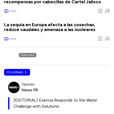
recompensas por cabecillas de Cartel Jalisco
2
MIN
La sequía en Europa afecta a las cosechas,
reduce caudales y amenaza a las nucleares
5
MIN
PUBLICIDAD
COLUMNAS
Opinión
News PR
[EDITORIAL] Esencia Responds to the Water
Challenge with Solutions