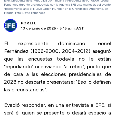
El ex presidente de la República Dominicana y Presidente de Funglode, Leonel
Fernández durante una entrevista con la Agencia EFE este martes tras el evento
"Iberoamérica ante el Nuevo Orden Mundial" en la Universidad Autónoma, en
Madrid. Foto: David Fernández
POR
EFE
10 de junio de 2026 • 5:16 a. m. AST
El expresidente dominicano Leonel
Fernández (1996-2000, 2004-2012) aseguró
que las encuestas todavía no le están
"repudiando" ni enviando "al retiro", por lo que
de cara a las elecciones presidenciales de
2028 no descarta presentarse: "Eso lo definen
las circunstancias".
Evadió responder, en una entrevista a EFE, si
será él quien se presente o dejará espacio a