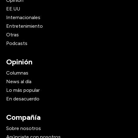
Opinión
EE.UU
Internacionales
Entretenimiento
Otras
Podcasts
Opinión
Columnas
News al día
Lo más popular
En desacuerdo
Compañía
Sobre nosotros
Anúnciate con nosotros