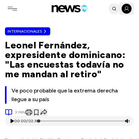
Toggle navigation menu
INTERNACIONALES
Leonel Fernández,
expresidente dominicano:
"Las encuestas todavía no
me mandan al retiro"
Ve poco probable que la extrema derecha
llegue a su país
3
MIN
00:00
/
02:38