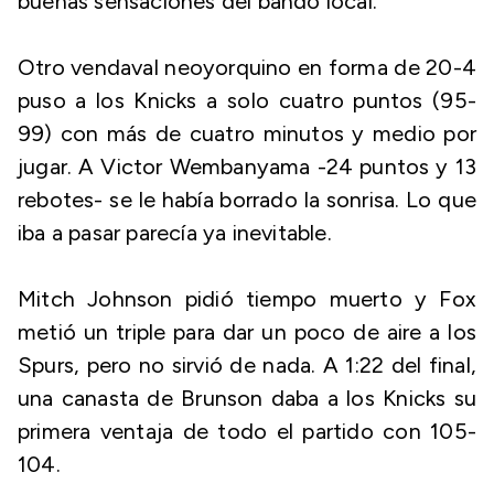
buenas sensaciones del bando local.
Otro vendaval neoyorquino en forma de 20-4
puso a los Knicks a solo cuatro puntos (95-
99) con más de cuatro minutos y medio por
jugar. A Victor Wembanyama -24 puntos y 13
rebotes- se le había borrado la sonrisa. Lo que
iba a pasar parecía ya inevitable.
Mitch Johnson pidió tiempo muerto y Fox
metió un triple para dar un poco de aire a los
Spurs, pero no sirvió de nada. A 1:22 del final,
una canasta de Brunson daba a los Knicks su
primera ventaja de todo el partido con 105-
104.