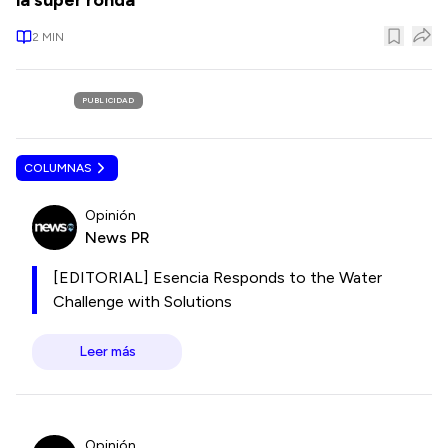
la súper ronda
2
MIN
PUBLICIDAD
COLUMNAS
Opinión
News PR
[EDITORIAL] Esencia Responds to the Water
Challenge with Solutions
Leer más
Opinión