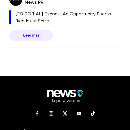
News PR
[EDITORIAL] Esencia: An Opportunity Puerto
Rico Must Seize
Leer más
la pura verdad