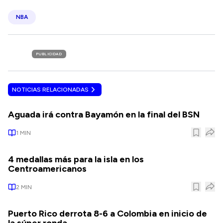
NBA
PUBLICIDAD
NOTICIAS RELACIONADAS
Aguada irá contra Bayamón en la final del BSN
1
MIN
4 medallas más para la isla en los
Centroamericanos
2
MIN
Puerto Rico derrota 8-6 a Colombia en inicio de