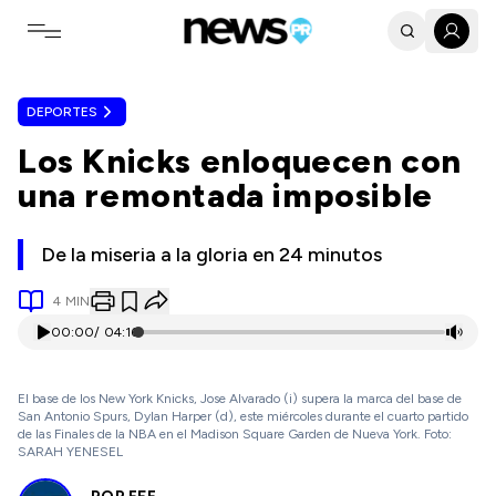
Toggle navigation menu
DEPORTES
Los Knicks enloquecen con
una remontada imposible
De la miseria a la gloria en 24 minutos
4
MIN
00:00
/
04:16
El base de los New York Knicks, Jose Alvarado (i) supera la marca del base de
San Antonio Spurs, Dylan Harper (d), este miércoles durante el cuarto partido
de las Finales de la NBA en el Madison Square Garden de Nueva York. Foto:
SARAH YENESEL