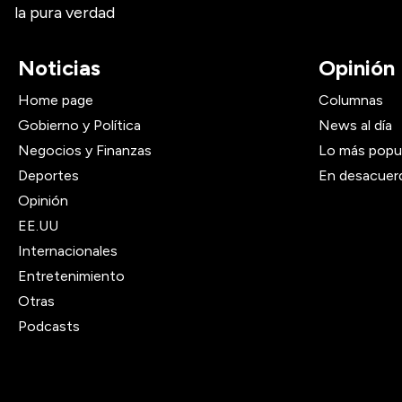
la pura verdad
Noticias
Opinión
Home page
Columnas
Gobierno y Política
News al día
Negocios y Finanzas
Lo más popu
Deportes
En desacuer
Opinión
EE.UU
Internacionales
Entretenimiento
Otras
Podcasts