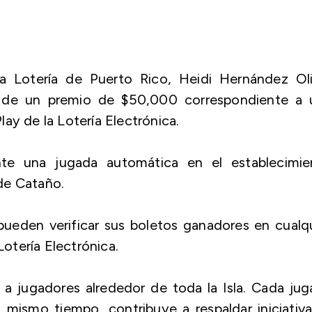
la Lotería de Puerto Rico, Heidi Hernández Oli
r de un premio de $50,000 correspondiente a 
ay de la Lotería Electrónica.
nte una jugada automática en el establecimie
de Cataño.
pueden verificar sus boletos ganadores en cualq
Lotería Electrónica.
a jugadores alrededor de toda la Isla. Cada ju
 mismo tiempo, contribuye a respaldar iniciativ