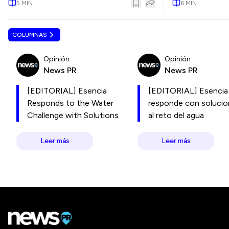
5
MIN
6
MIN
COLUMNAS
Opinión
Opinión
News PR
News PR
[EDITORIAL] Esencia
[EDITORIAL] Esencia
Responds to the Water
responde con soluci
Challenge with Solutions
al reto del agua
Leer más
Leer más