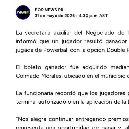
POR
NEWS PR
31 de mayo de 2026 • 4:30 p. m. AST
La secretaria auxiliar del Negociado de 
informó que un jugador resultó ganado
jugada de Powerball con la opción Double Pl
El boleto ganador fue adquirido media
Colmado Morales, ubicado en el municipio 
La funcionaria recordó que los jugadores 
terminal autorizado o en la aplicación de la 
“Nos alegra continuar entregando premios 
representa una oportunidad de ganar y, al