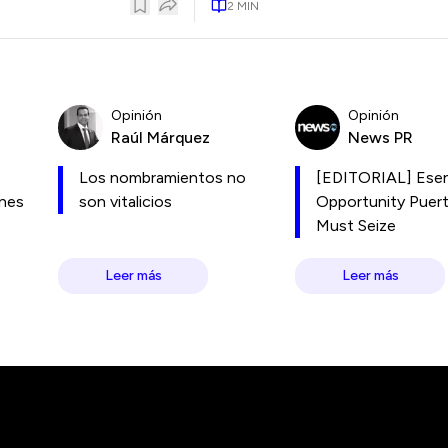
2
MIN
Opinión
Opinión
Raúl Márquez
News PR
Los nombramientos no
[EDITORIAL] Esen
ones
son vitalicios
Opportunity Puer
Must Seize
Leer más
Leer más