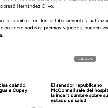
expresó Hernández Olivo.
án disponibles en los establecimientos autoriza
ción sobre sorteos, premios y juegos, pueden vis
a.
PUBLICIDAD
cisa cuándo
El senador republicano
agua a Cupey
McConnell sale del hospit
la incertidumbre sobre su
estado de salud