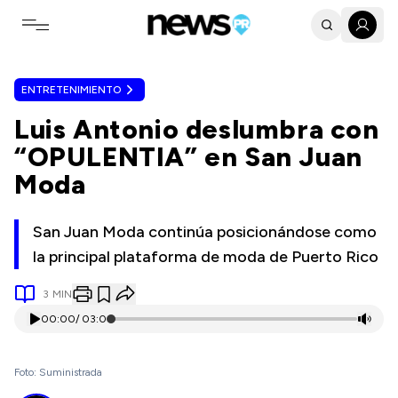
Toggle navigation menu
ENTRETENIMIENTO
Luis Antonio deslumbra con
“OPULENTIA” en San Juan
Moda
San Juan Moda continúa posicionándose como
la principal plataforma de moda de Puerto Rico
3
MIN
00:00
/
03:01
Foto: Suministrada