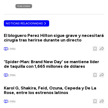
PUBLICIDAD
NOTICIAS RELACIONADAS
El bloguero Perez Hilton sigue grave y necesitará
cirugía tras herirse durante un directo
2
MIN
'Spider-Man: Brand New Day' se mantiene líder
de taquilla con 1,665 millones de dólares
2
MIN
Karol G, Shakira, Feid, Ozuna, Cepeda y De La
Rose, entre los estrenos latinos
3
MIN