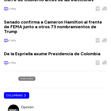
2
MIN
Senado confirma a Cameron Hamilton al frente
de FEMA junto a otros 73 nombramientos de
Trump
4
MIN
De la Espriella asume Presidencia de Colombia
4
MIN
PUBLICIDAD
COLUMNAS
Opinión