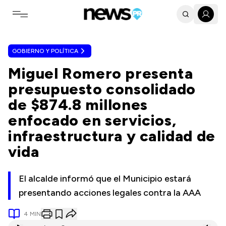
Toggle navigation menu
GOBIERNO Y POLÍTICA
Miguel Romero presenta
presupuesto consolidado
de $874.8 millones
enfocado en servicios,
infraestructura y calidad de
vida
El alcalde informó que el Municipio estará
presentando acciones legales contra la AAA
4
MIN