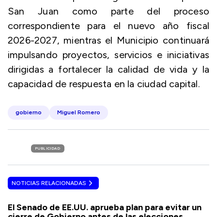
San Juan como parte del proceso
correspondiente para el nuevo año fiscal
2026-2027, mientras el Municipio continuará
impulsando proyectos, servicios e iniciativas
dirigidas a fortalecer la calidad de vida y la
capacidad de respuesta en la ciudad capital.
gobierno
Miguel Romero
PUBLICIDAD
NOTICIAS RELACIONADAS
El Senado de EE.UU. aprueba plan para evitar un
cierre de Gobierno antes de las elecciones